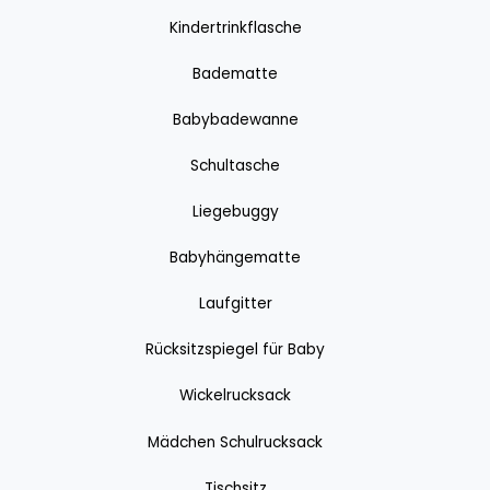
Kindertrinkflasche
Badematte
Babybadewanne
Schultasche
Liegebuggy
Babyhängematte
Laufgitter
Rücksitzspiegel für Baby
Wickelrucksack
Mädchen Schulrucksack
Tischsitz