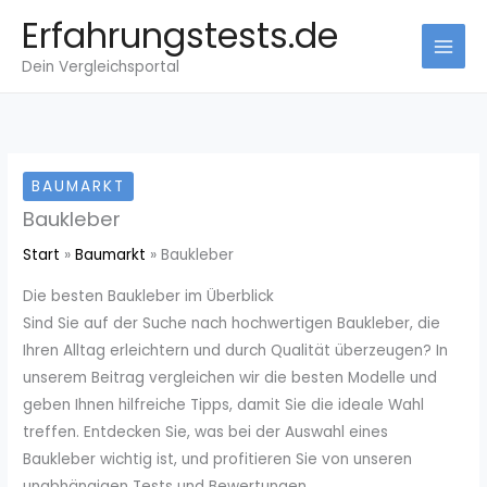
Zum
Erfahrungstests.de
Inhalt
Dein Vergleichsportal
springen
BAUMARKT
Baukleber
Start
Baumarkt
Baukleber
Die besten Baukleber im Überblick
Sind Sie auf der Suche nach hochwertigen Baukleber, die
Ihren Alltag erleichtern und durch Qualität überzeugen? In
unserem Beitrag vergleichen wir die besten Modelle und
geben Ihnen hilfreiche Tipps, damit Sie die ideale Wahl
treffen. Entdecken Sie, was bei der Auswahl eines
Baukleber wichtig ist, und profitieren Sie von unseren
unabhängigen Tests und Bewertungen.