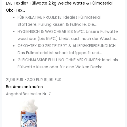
EVE Textile® Füllwatte 2 kg Weiche Watte & Füllmaterial
Öko-Tex...
FÜR KREATIVE PROJEKTE: Ideales Füllmaterial
Stofftiere, Füllung Kissen & Füllwolle. Die...
HYGIENISCH & WASCHBAR BIS 95°C: Unsere Füllwatte
waschbar (bis 95°C) bleibt auch nach der Wäsche...
OEKO-TEX 100 ZERTIFIZIERT & ALLERGIKERFREUNDLICH:
Das Füllmaterial ist schadstoffgeprüft und...
GLEICHMÄSSIGE FÜLLUNG OHNE VERKLUMPEN: Ideal als
Füllwatte Kissen oder für eine Wolken Decke...
21,99 EUR
−2,00 EUR
19,99 EUR
Bei Amazon kaufen
Angebot
Bestseller Nr. 7