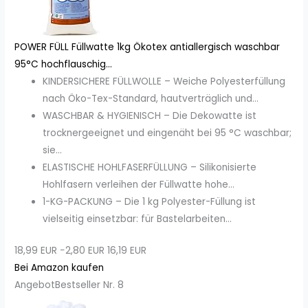
POWER FÜLL Füllwatte 1kg Ökotex antiallergisch waschbar
95°C hochflauschig...
KINDERSICHERE FÜLLWOLLE – Weiche Polyesterfüllung
nach Öko-Tex-Standard, hautverträglich und...
WASCHBAR & HYGIENISCH – Die Dekowatte ist
trocknergeeignet und eingenäht bei 95 °C waschbar;
sie...
ELASTISCHE HOHLFASERFÜLLUNG – Silikonisierte
Hohlfasern verleihen der Füllwatte hohe...
1-KG-PACKUNG – Die 1 kg Polyester-Füllung ist
vielseitig einsetzbar: für Bastelarbeiten...
18,99 EUR
−2,80 EUR
16,19 EUR
Bei Amazon kaufen
Angebot
Bestseller Nr. 8