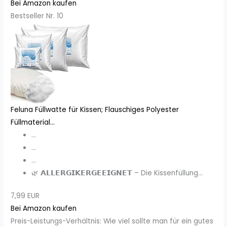
Bei Amazon kaufen
Bestseller Nr. 10
Feluna Füllwatte für Kissen; Flauschiges Polyester
Füllmaterial...
...
...
...
🌿 𝗔𝗟𝗟𝗘𝗥𝗚𝗜𝗞𝗘𝗥𝗚𝗘𝗘𝗜𝗚𝗡𝗘𝗧 – Die Kissenfüllung...
7,99 EUR
Bei Amazon kaufen
Preis-Leistungs-Verhältnis: Wie viel sollte man für ein gutes