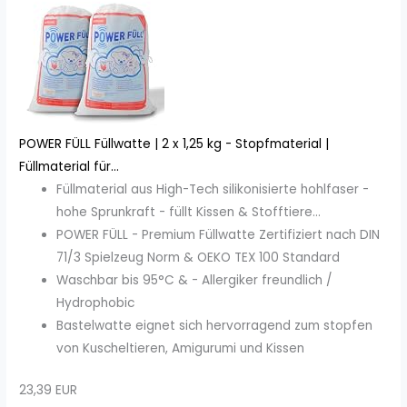
POWER FÜLL Füllwatte | 2 x 1,25 kg - Stopfmaterial |
Füllmaterial für...
Füllmaterial aus High-Tech silikonisierte hohlfaser -
hohe Sprunkraft - füllt Kissen & Stofftiere...
POWER FÜLL - Premium Füllwatte Zertifiziert nach DIN
71/3 Spielzeug Norm & OEKO TEX 100 Standard
Waschbar bis 95°C & - Allergiker freundlich /
Hydrophobic
Bastelwatte eignet sich hervorragend zum stopfen
von Kuscheltieren, Amigurumi und Kissen
23,39 EUR