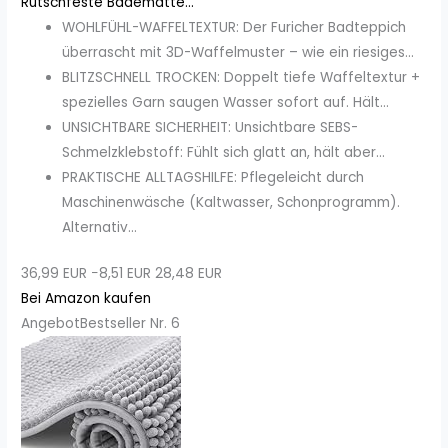
Rutschfeste Badematte...
WOHLFÜHL-WAFFELTEXTUR: Der Furicher Badteppich
überrascht mit 3D-Waffelmuster – wie ein riesiges...
BLITZSCHNELL TROCKEN: Doppelt tiefe Waffeltextur +
spezielles Garn saugen Wasser sofort auf. Hält...
UNSICHTBARE SICHERHEIT: Unsichtbare SEBS-
Schmelzklebstoff: Fühlt sich glatt an, hält aber...
PRAKTISCHE ALLTAGSHILFE: Pflegeleicht durch
Maschinenwäsche (Kaltwasser, Schonprogramm).
Alternativ...
36,99 EUR
−8,51 EUR
28,48 EUR
Bei Amazon kaufen
Angebot
Bestseller Nr. 6