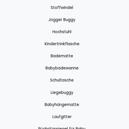
Stoffwindel
Jogger Buggy
Hochstuhl
Kindertrinkflasche
Badematte
Babybadewanne
Schultasche
Liegebuggy
Babyhängematte
Laufgitter
Rücksitzspiegel für Baby