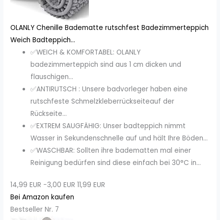
OLANLY Chenille Badematte rutschfest Badezimmerteppich
Weich Badteppich...
✅WEICH & KOMFORTABEL: OLANLY
badezimmerteppich sind aus 1 cm dicken und
flauschigen...
✅ANTIRUTSCH : Unsere badvorleger haben eine
rutschfeste Schmelzkleberrückseiteauf der
Rückseite...
✅EXTREM SAUGFÄHIG: Unser badteppich nimmt
Wasser in Sekundenschnelle auf und hält Ihre Böden...
✅WASCHBAR: Sollten ihre badematten mal einer
Reinigung bedürfen sind diese einfach bei 30°C in...
14,99 EUR
−3,00 EUR
11,99 EUR
Bei Amazon kaufen
Bestseller Nr. 7