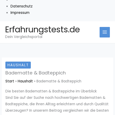
Datenschutz
Impressum
Zum
Erfahrungstests.de
Inhalt
Dein Vergleichsportal
springen
HAUSHALT
Badematte & Badteppich
Start
Haushalt
Badematte & Badteppich
Die besten Badematten & Badteppiche im Überblick
Sind Sie auf der Suche nach hochwertigen Badematten &
Badteppiche, die Ihren Alltag erleichtern und durch Qualität
überzeugen? In unserem Beitrag vergleichen wir die besten