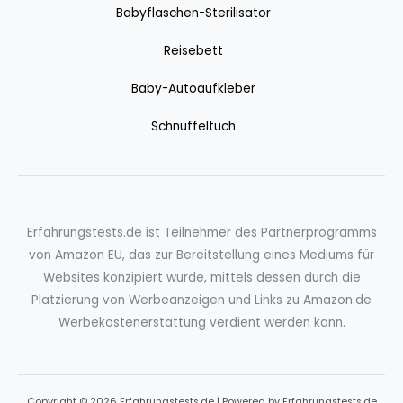
Babyflaschen-Sterilisator
Reisebett
Baby-Autoaufkleber
Schnuffeltuch
Erfahrungstests.de ist Teilnehmer des Partnerprogramms
von Amazon EU, das zur Bereitstellung eines Mediums für
Websites konzipiert wurde, mittels dessen durch die
Platzierung von Werbeanzeigen und Links zu Amazon.de
Werbekostenerstattung verdient werden kann.
Copyright © 2026 Erfahrungstests.de | Powered by Erfahrungstests.de