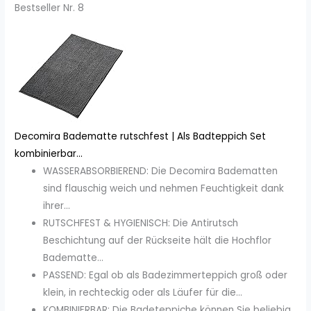
Bestseller Nr. 8
Decomira Badematte rutschfest | Als Badteppich Set
kombinierbar...
WASSERABSORBIEREND: Die Decomira Badematten
sind flauschig weich und nehmen Feuchtigkeit dank
ihrer...
RUTSCHFEST & HYGIENISCH: Die Antirutsch
Beschichtung auf der Rückseite hält die Hochflor
Badematte...
PASSEND: Egal ob als Badezimmerteppich groß oder
klein, in rechteckig oder als Läufer für die...
KOMBINIERBAR: Die Badeteppiche können Sie beliebig