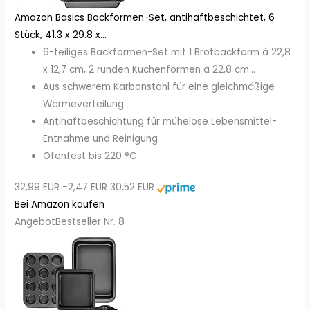
Amazon Basics Backformen-Set, antihaftbeschichtet, 6
Stück, 41.3 x 29.8 x...
6-teiliges Backformen-Set mit 1 Brotbackform à 22,8
x 12,7 cm, 2 runden Kuchenformen à 22,8 cm...
Aus schwerem Karbonstahl für eine gleichmäßige
Wärmeverteilung
Antihaftbeschichtung für mühelose Lebensmittel-
Entnahme und Reinigung
Ofenfest bis 220 °C
32,99 EUR
−2,47 EUR
30,52 EUR
Bei Amazon kaufen
Angebot
Bestseller Nr. 8