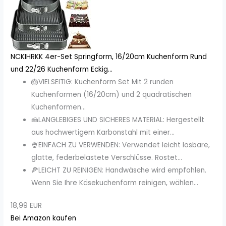
NCKIHRKK 4er-Set Springform, 16/20cm Kuchenform Rund
und 22/26 Kuchenform Eckig...
🎂VIELSEITIG: Kuchenform Set Mit 2 runden
Kuchenformen (16/20cm) und 2 quadratischen
Kuchenformen...
🍰LANGLEBIGES UND SICHERES MATERIAL: Hergestellt
aus hochwertigem Karbonstahl mit einer...
🍨EINFACH ZU VERWENDEN: Verwendet leicht lösbare,
glatte, federbelastete Verschlüsse. Rostet...
🍕LEICHT ZU REINIGEN: Handwäsche wird empfohlen.
Wenn Sie Ihre Käsekuchenform reinigen, wählen...
18,99 EUR
Bei Amazon kaufen