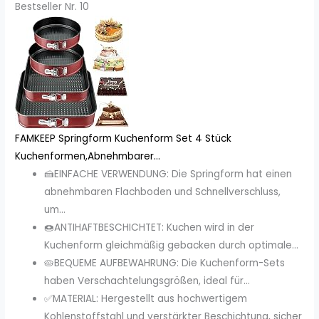
Bestseller Nr. 10
FAMKEEP Springform Kuchenform Set 4 Stück
Kuchenformen,Abnehmbarer...
🍰EINFACHE VERWENDUNG: Die Springform hat einen
abnehmbaren Flachboden und Schnellverschluss,
um...
🍩ANTIHAFTBESCHICHTET: Kuchen wird in der
Kuchenform gleichmäßig gebacken durch optimale...
🥧BEQUEME AUFBEWAHRUNG: Die Kuchenform-Sets
haben Verschachtelungsgrößen, ideal für...
✅MATERIAL: Hergestellt aus hochwertigem
Kohlenstoffstahl und verstärkter Beschichtung, sicher