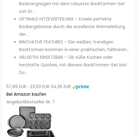
Backvergnügen mit dem robusten Backformen-Set
von Dr...
OPTIMALE HITZEVERTEILUNG – Erziele perfekte
Backergebnisse durch die exzellente Wärmeleitung
der...
INNOVATIVE FEATURES – Die weißen, trendigen
Backformen kommen in einer praktischen, faltbaren...
VIELSEITIG EINSETZBAR – Ob süße Kuchen oder
herzhafte Quiches, mit diesem Backformen-Set bist
Du...
57,99 EUR
−23,63 EUR
34,36 EUR
Bei Amazon kaufen
Angebot
Bestseller Nr. 7