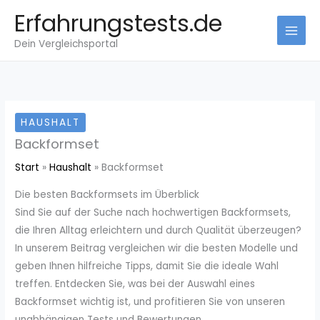
Zum
Erfahrungstests.de
Inhalt
Dein Vergleichsportal
springen
HAUSHALT
Backformset
Start
Haushalt
Backformset
Die besten Backformsets im Überblick
Sind Sie auf der Suche nach hochwertigen Backformsets,
die Ihren Alltag erleichtern und durch Qualität überzeugen?
In unserem Beitrag vergleichen wir die besten Modelle und
geben Ihnen hilfreiche Tipps, damit Sie die ideale Wahl
treffen. Entdecken Sie, was bei der Auswahl eines
Backformset wichtig ist, und profitieren Sie von unseren
unabhängigen Tests und Bewertungen.