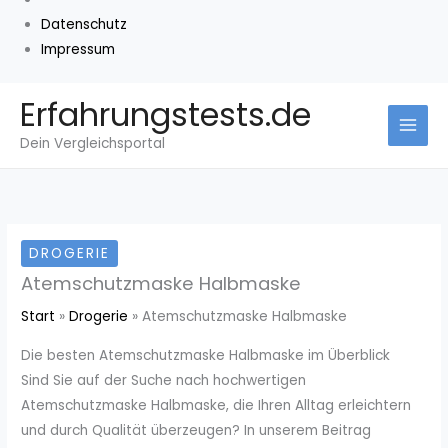
Datenschutz
Impressum
Zum
Erfahrungstests.de
Inhalt
Dein Vergleichsportal
springen
DROGERIE
Atemschutzmaske Halbmaske
Start
Drogerie
Atemschutzmaske Halbmaske
Die besten Atemschutzmaske Halbmaske im Überblick
Sind Sie auf der Suche nach hochwertigen
Atemschutzmaske Halbmaske, die Ihren Alltag erleichtern
und durch Qualität überzeugen? In unserem Beitrag