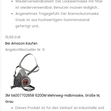
Wiederverwendbarkeit: Der Lackeiermaske mit filter
ist wiederverwendbar; Benutzer müssen lediglich...
Angenehmes Tragegefühl: Der Atemschutzmaske
Staub ist aus hochwertigem Gummimaterial
gefertigt und...
19,99 EUR
Bei Amazon kaufen
Angebot
Bestseller Nr. 9
3M XA007702658 6200M Mehrweg-Halbmaske, Größe M,
Grau
Dieses Produkt ist für den Verkauf an industrielle und