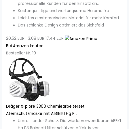
professionelle Kunden für den Einsatz an...
Kostengünstige und wartungsarme Halbmaske
Leichtes elastomerisches Material für mehr Komfort
Das schlanke Design optimiert das Sichtfeld
20,52 EUR
−3,08 EUR
17,44 EUR
Bei Amazon kaufen
Bestseller Nr. 10
Dräger X-plore 3300 Chemiearbeiterset,
Atemschutzmaske mit A1B1E1K1 Hg P...
Umfassender Schutz: Die wiederverwendbaren ABEK1
Hg P3 Bajonettfilter schützen effektiv vor...