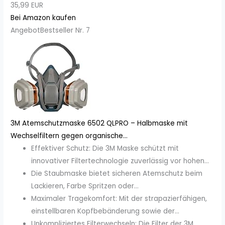
35,99 EUR
Bei Amazon kaufen
Angebot
Bestseller Nr. 7
3M Atemschutzmaske 6502 QLPRO – Halbmaske mit
Wechselfiltern gegen organische...
Effektiver Schutz: Die 3M Maske schützt mit
innovativer Filtertechnologie zuverlässig vor hohen...
Die Staubmaske bietet sicheren Atemschutz beim
Lackieren, Farbe Spritzen oder...
Maximaler Tragekomfort: Mit der strapazierfähigen,
einstellbaren Kopfbebänderung sowie der...
Unkompliziertes Filterwechseln: Die Filter der 3M