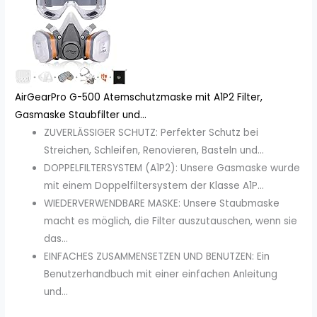
AirGearPro G-500 Atemschutzmaske mit A1P2 Filter,
Gasmaske Staubfilter und...
ZUVERLÄSSIGER SCHUTZ: Perfekter Schutz bei
Streichen, Schleifen, Renovieren, Basteln und...
DOPPELFILTERSYSTEM (A1P2): Unsere Gasmaske wurde
mit einem Doppelfiltersystem der Klasse A1P...
WIEDERVERWENDBARE MASKE: Unsere Staubmaske
macht es möglich, die Filter auszutauschen, wenn sie
das...
EINFACHES ZUSAMMENSETZEN UND BENUTZEN: Ein
Benutzerhandbuch mit einer einfachen Anleitung
und...