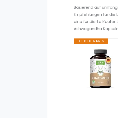
Basierend auf umfang
Empfehlungen für die 
eine fundierte Kaufen
Ashwagandha Kapseln zu
BESTSELLER NR. 5