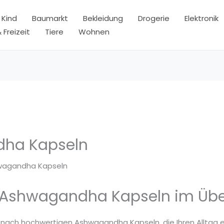
 Kind
Baumarkt
Bekleidung
Drogerie
Elektronik
 Freizeit
Tiere
Wohnen
ha Kapseln
wagandha Kapseln
 Ashwagandha Kapseln im Übe
e nach hochwertigen Ashwagandha Kapseln, die Ihren Alltag e