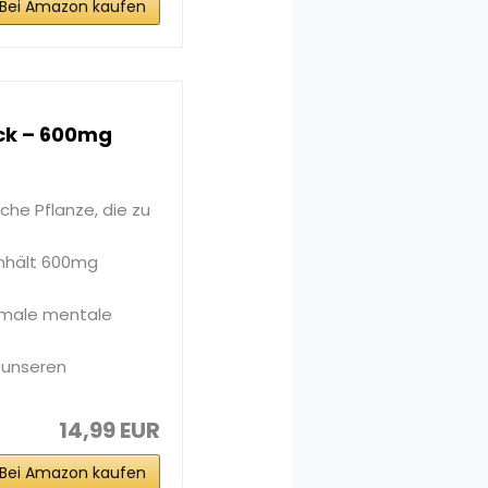
Bei Amazon kaufen
ck – 600mg
che Pflanze, die zu
enhält 600mg
ormale mentale
 unseren
14,99 EUR
Bei Amazon kaufen