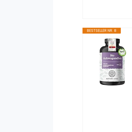
BESTSELLER NR. 8