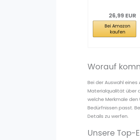
Ashwagandha
– KSM...
26,99 EUR
Bei Amazon
kaufen
Worauf komm
Bei der Auswahl eines
Materialqualität über 
welche Merkmale den U
Bedürfnissen passt. B
Details zu werfen.
Unsere Top-