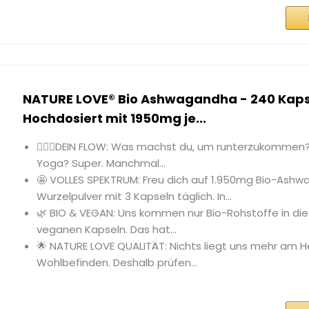
NATURE LOVE® Bio Ashwagandha - 240 Kaps
Hochdosiert mit 1950mg je...
🧘🏼‍♀️DEIN FLOW: Was machst du, um runterzukommen?
Yoga? Super. Manchmal...
🤩 VOLLES SPEKTRUM: Freu dich auf 1.950mg Bio-Ash
Wurzelpulver mit 3 Kapseln täglich. In...
🌿 BIO & VEGAN: Uns kommen nur Bio-Rohstoffe in di
veganen Kapseln. Das hat...
🌟 NATURE LOVE QUALITÄT: Nichts liegt uns mehr am H
Wohlbefinden. Deshalb prüfen...