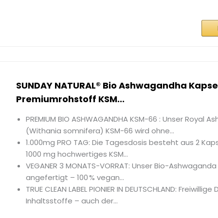
SUNDAY NATURAL® Bio Ashwagandha Kapsel
Premiumrohstoff KSM...
PREMIUM BIO ASHWAGANDHA KSM-66 : Unser Royal A
(Withania somnifera) KSM-66 wird ohne...
1.000mg PRO TAG: Die Tagesdosis besteht aus 2 Kaps
1000 mg hochwertiges KSM...
VEGANER 3 MONATS-VORRAT: Unser Bio-Ashwaganda w
angefertigt – 100 % vegan...
TRUE CLEAN LABEL PIONIER IN DEUTSCHLAND: Freiwillige D
Inhaltsstoffe – auch der...