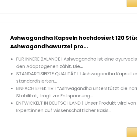
Ashwagandha Kapseln hochdosiert 120 Stü
Ashwagandhawurzel pro...
FÜR INNERE BALANCE I Ashwagandha ist eine ayurvedis
den Adaptogenen zählt. Die...
STANDARTISIERTE QUALITÄT I 1 Ashwagandha Kapsel 
standardisierten...
EINFACH EFFEKTIV I *Ashwagandha unterstützt die n
Stabilität, trägt zur Entspannung...
ENTWICKELT IN DEUTSCHLAND | Unser Produkt wird von
Expert:innen auf wissenschaftlicher Basis...