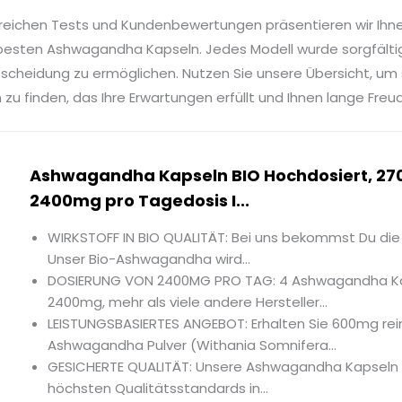
reichen Tests und Kundenbewertungen präsentieren wir Ihn
besten Ashwagandha Kapseln. Jedes Modell wurde sorgfältig
tscheidung zu ermöglichen. Nutzen Sie unsere Übersicht, um
 finden, das Ihre Erwartungen erfüllt und Ihnen lange Freud
Ashwagandha Kapseln BIO Hochdosiert, 270
2400mg pro Tagedosis I...
WIRKSTOFF IN BIO QUALITÄT: Bei uns bekommst Du die 
Unser Bio-Ashwagandha wird...
DOSIERUNG VON 2400MG PRO TAG: 4 Ashwagandha Kap
2400mg, mehr als viele andere Hersteller...
LEISTUNGSBASIERTES ANGEBOT: Erhalten Sie 600mg rei
Ashwagandha Pulver (Withania Somnifera...
GESICHERTE QUALITÄT: Unsere Ashwagandha Kapseln
höchsten Qualitätsstandards in...