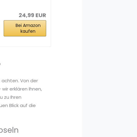
- 360 Kapseln
(BIG PACK...
24,99 EUR
Bei Amazon
kaufen
?
 achten. Von der
wir erklären Ihnen,
 zu Ihren
en Blick auf die
pseln