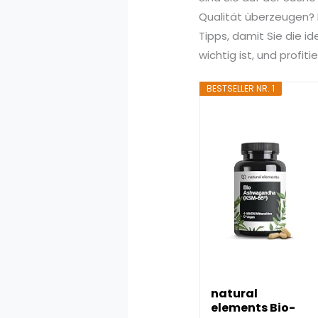
Qualität überzeugen? I
Tipps, damit Sie die 
wichtig ist, und profi
BESTSELLER NR. 1
natural
elements Bio-