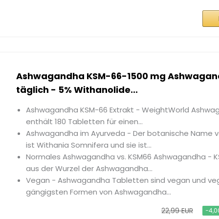
Ashwagandha KSM-66-1500 mg Ashwagand
täglich - 5% Withanolide...
Ashwagandha KSM-66 Extrakt - WeightWorld Ashwag
enthält 180 Tabletten für einen...
Ashwagandha im Ayurveda - Der botanische Name
ist Withania Somnifera und sie ist...
Normales Ashwagandha vs. KSM66 Ashwagandha - KS
aus der Wurzel der Ashwagandha...
Vegan - Ashwagandha Tabletten sind vegan und vege
gängigsten Formen von Ashwagandha...
22,99 EUR
−4,0