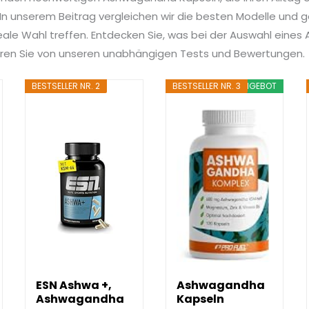
n unserem Beitrag vergleichen wir die besten Modelle und ge
ideale Wahl treffen. Entdecken Sie, was bei der Auswahl ein
tieren Sie von unseren unabhängigen Tests und Bewertungen.
BESTSELLER NR. 2
BESTSELLER NR. 3
ANGEBOT
ESN Ashwa +,
Ashwagandha
Ashwagandha
Kapseln