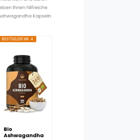
ben Ihnen hilfreiche
es Ashwagandha Kapseln
BESTSELLER NR. 4
Bio
Ashwagandha