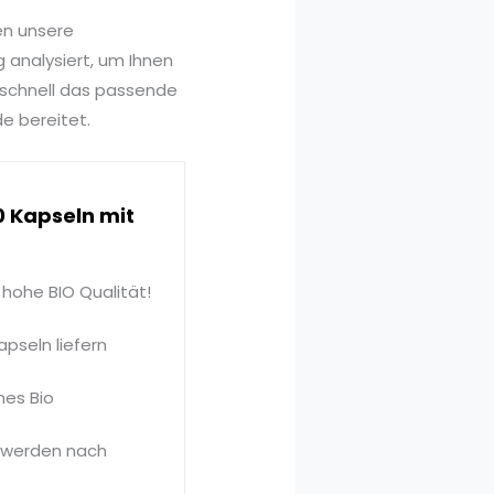
en unsere
 analysiert, um Ihnen
 schnell das passende
e bereitet.
 Kapseln mit
hohe BIO Qualität!
seln liefern
nes Bio
 werden nach