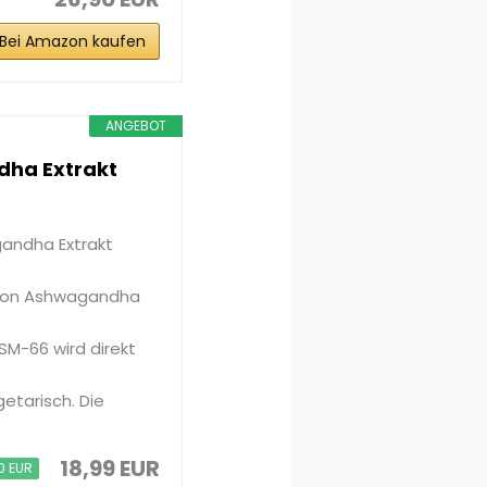
Bei Amazon kaufen
ANGEBOT
ha Extrakt
andha Extrakt
 von Ashwagandha
M-66 wird direkt
tarisch. Die
18,99 EUR
0 EUR