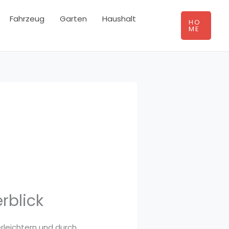
Fahrzeug
Garten
Haushalt
HO
ME
rblick
rleichtern und durch