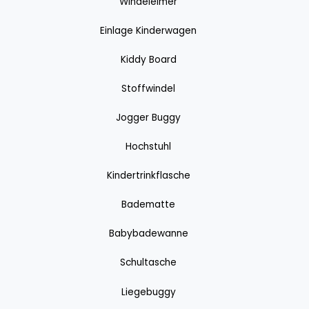
Windeleimer
Einlage Kinderwagen
Kiddy Board
Stoffwindel
Jogger Buggy
Hochstuhl
Kindertrinkflasche
Badematte
Babybadewanne
Schultasche
Liegebuggy