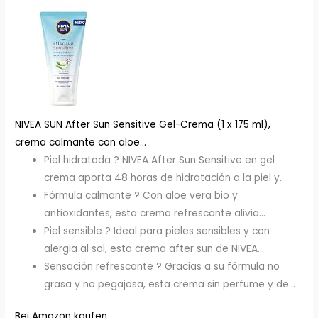
NIVEA SUN After Sun Sensitive Gel-Crema (1 x 175 ml),
crema calmante con aloe...
Piel hidratada ? NIVEA After Sun Sensitive en gel
crema aporta 48 horas de hidratación a la piel y...
Fórmula calmante ? Con aloe vera bio y
antioxidantes, esta crema refrescante alivia...
Piel sensible ? Ideal para pieles sensibles y con
alergia al sol, esta crema after sun de NIVEA...
Sensación refrescante ? Gracias a su fórmula no
grasa y no pegajosa, esta crema sin perfume y de...
Bei Amazon kaufen