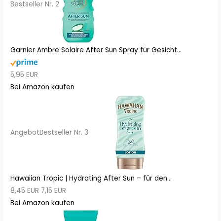
Bestseller Nr. 2
Garnier Ambre Solaire After Sun Spray für Gesicht...
5,95 EUR
Bei Amazon kaufen
Angebot
Bestseller Nr. 3
Hawaiian Tropic | Hydrating After Sun – für den...
8,45 EUR
7,15 EUR
Bei Amazon kaufen