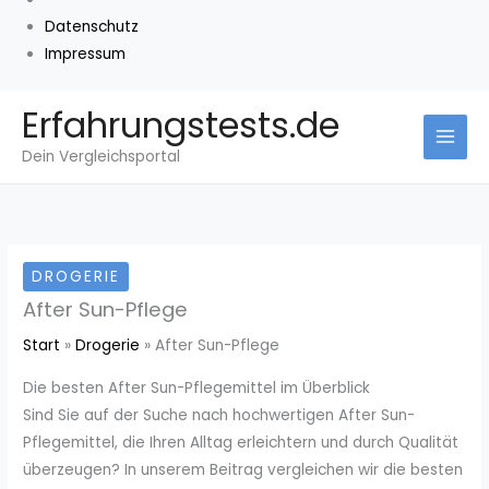
Datenschutz
Impressum
Zum
Erfahrungstests.de
Inhalt
Dein Vergleichsportal
springen
DROGERIE
After Sun-Pflege
Start
Drogerie
After Sun-Pflege
Die besten After Sun-Pflegemittel im Überblick
Sind Sie auf der Suche nach hochwertigen After Sun-
Pflegemittel, die Ihren Alltag erleichtern und durch Qualität
überzeugen? In unserem Beitrag vergleichen wir die besten