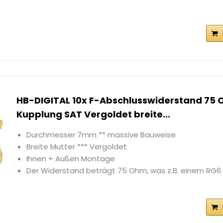
HB-DIGITAL 10x F-Abschlusswiderstand 75 
Kupplung SAT Vergoldet breite...
Durchmesser 7mm ** massive Bauweise
Breite Mutter *** Vergoldet
Ihnen + Außen Montage
Der Widerstand beträgt 75 Ohm, was z.B. einem RG6 