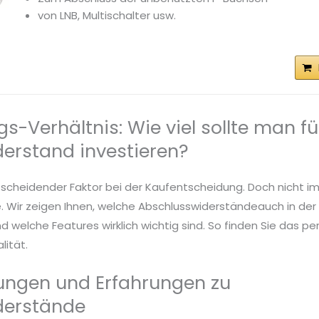
von LNB, Multischalter usw.
gs-Verhältnis: Wie viel sollte man fü
erstand investieren?
entscheidender Faktor bei der Kaufentscheidung. Doch nicht i
 Wir zeigen Ihnen, welche Abschlusswiderständeauch in der 
welche Features wirklich wichtig sind. So finden Sie das pe
lität.
ngen und Erfahrungen zu
derstände