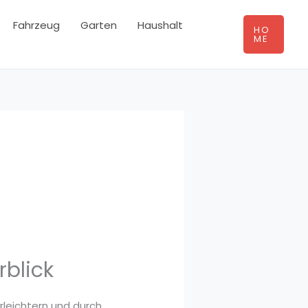
Fahrzeug
Garten
Haushalt
HO
ME
blick
rleichtern und durch