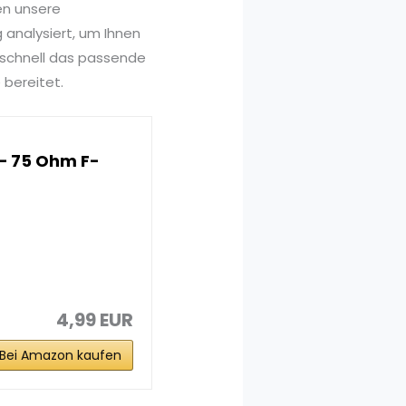
en unsere
 analysiert, um Ihnen
 schnell das passende
 bereitet.
– 75 Ohm F-
4,99 EUR
Bei Amazon kaufen