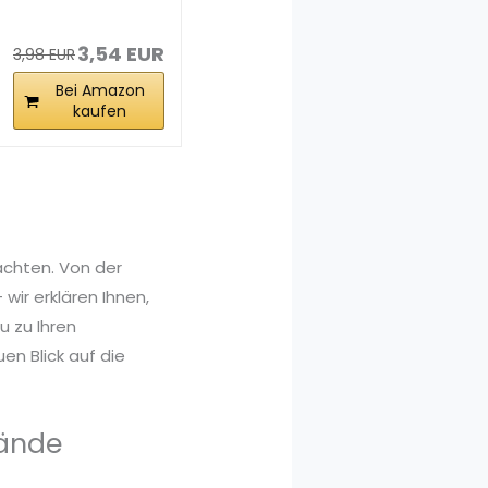
stand für...
3,54 EUR
3,98 EUR
Bei Amazon
kaufen
achten. Von der
wir erklären Ihnen,
 zu Ihren
en Blick auf die
tände