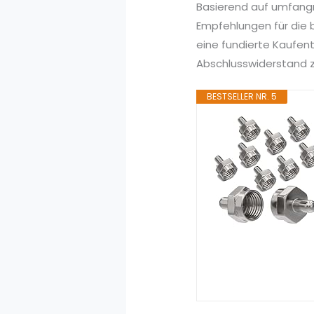
Basierend auf umfang
Empfehlungen für die 
eine fundierte Kaufen
Abschlusswiderstand zu
BESTSELLER NR. 5