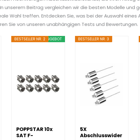
n unserem Beitrag vergleichen wir die besten Modelle und ge
deale Wahl treffen. Entdecken Sie, was bei der Auswahl eine
tieren Sie von unseren unabhängigen Tests und Bewertungen.
BESTSELLER NR. 2
ANGEBOT
BESTSELLER NR. 3
POPPSTAR 10x
5X
SAT F-
Abschlusswider