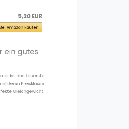
5,20 EUR
Bei Amazon kaufen
r ein gutes
mmer ist das teuerste
mittleren Preisklasse
rfekte Gleichgewicht