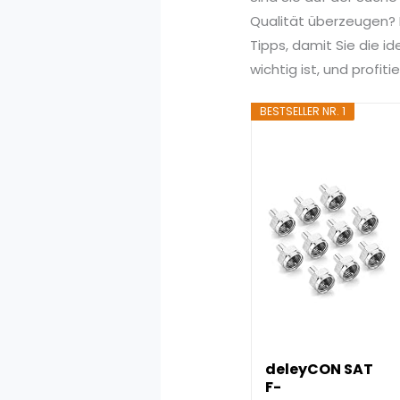
Qualität überzeugen? I
Tipps, damit Sie die i
wichtig ist, und profi
BESTSELLER NR. 1
deleyCON SAT
F-