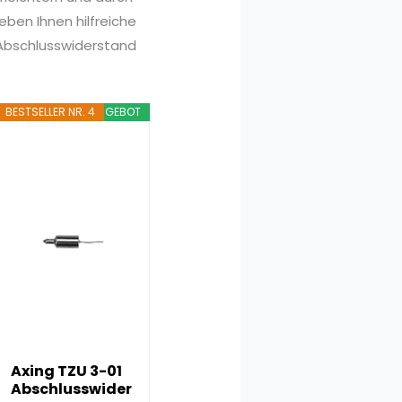
ben Ihnen hilfreiche
s Abschlusswiderstand
BESTSELLER NR. 4
ANGEBOT
Axing TZU 3-01
Abschlusswider