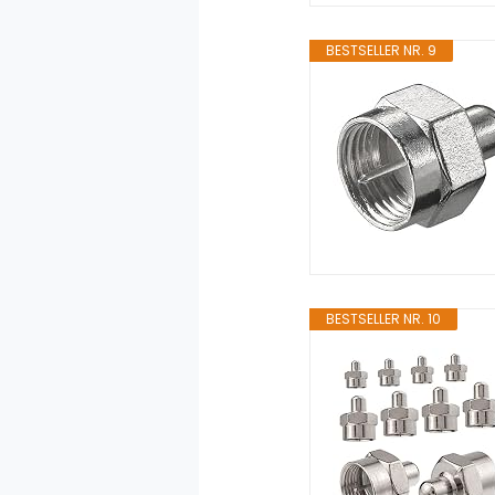
BESTSELLER NR. 9
BESTSELLER NR. 10