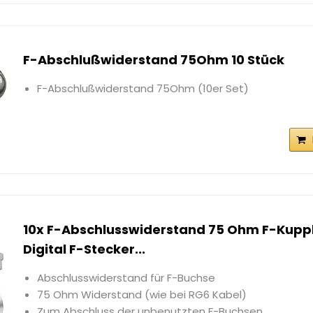
F-Abschlußwiderstand 75Ohm 10 Stück
F-Abschlußwiderstand 75Ohm (10er Set)
10x F-Abschlusswiderstand 75 Ohm F-Kupp
Digital F-Stecker...
Abschlusswiderstand für F-Buchse
75 Ohm Widerstand (wie bei RG6 Kabel)
Zum Abschluss der unbenutzten F-Buchsen