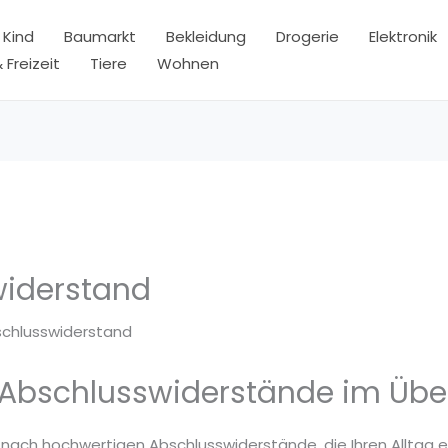
 Kind
Baumarkt
Bekleidung
Drogerie
Elektronik
 Freizeit
Tiere
Wohnen
iderstand
chlusswiderstand
 Abschlusswiderstände im Über
 nach hochwertigen Abschlusswiderstände, die Ihren Alltag e