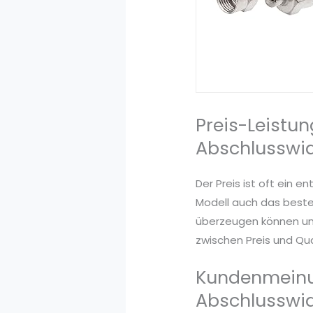
Preis-Leistun
Abschlusswid
Der Preis ist oft ein 
Modell auch das beste.
überzeugen können und 
zwischen Preis und Qua
Kundenmeinu
Abschlusswi