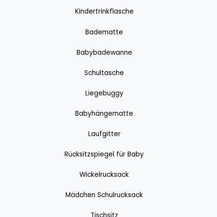
Kindertrinkflasche
Badematte
Babybadewanne
Schultasche
Liegebuggy
Babyhängematte
Laufgitter
Rücksitzspiegel für Baby
Wickelrucksack
Mädchen Schulrucksack
Tischsitz