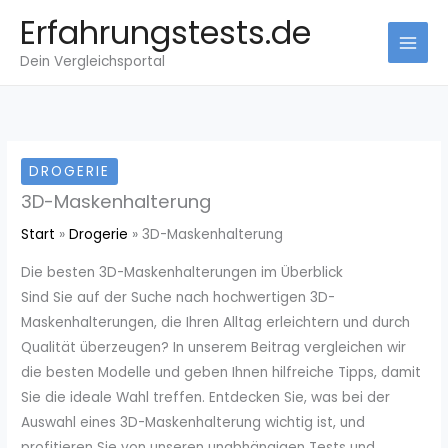
Zum
Erfahrungstests.de
Inhalt
Dein Vergleichsportal
springen
DROGERIE
3D-Maskenhalterung
Start
Drogerie
3D-Maskenhalterung
Die besten 3D-Maskenhalterungen im Überblick
Sind Sie auf der Suche nach hochwertigen 3D-
Maskenhalterungen, die Ihren Alltag erleichtern und durch
Qualität überzeugen? In unserem Beitrag vergleichen wir
die besten Modelle und geben Ihnen hilfreiche Tipps, damit
Sie die ideale Wahl treffen. Entdecken Sie, was bei der
Auswahl eines 3D-Maskenhalterung wichtig ist, und
profitieren Sie von unseren unabhängigen Tests und