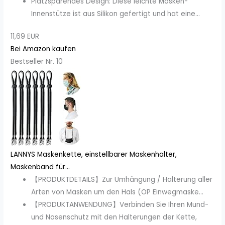
Platzsparendes Design: Diese leichte Masken-
Innenstütze ist aus Silikon gefertigt und hat eine...
11,69 EUR
Bei Amazon kaufen
Bestseller Nr. 10
LANNYS Maskenkette, einstellbarer Maskenhalter,
Maskenband für...
【PRODUKTDETAILS】Zur Umhängung / Halterung aller
Arten von Masken um den Hals (OP Einwegmaske...
【PRODUKTANWENDUNG】Verbinden Sie Ihren Mund-
und Nasenschutz mit den Halterungen der Kette,