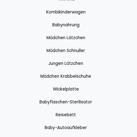
Kombikinderwagen
Babynahrung
Mädchen Lätzchen
Mädchen Schnuller
Jungen Lätzchen
Mädchen Krabbelschuhe
Wickelplatte
Babyflaschen-Sterilisator
Reisebett
Baby-Autoaufkleber